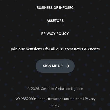
BUSINESS OF INFOSEC
ASSETOPS
PRIVACY POLICY
Join our newsletter for all our latest news & events
SIGN ME UP
© 2026, Corinium Global Intelligence
NO.08520994 |
enquiries@coriniumintel.com
|
Privacy
policy