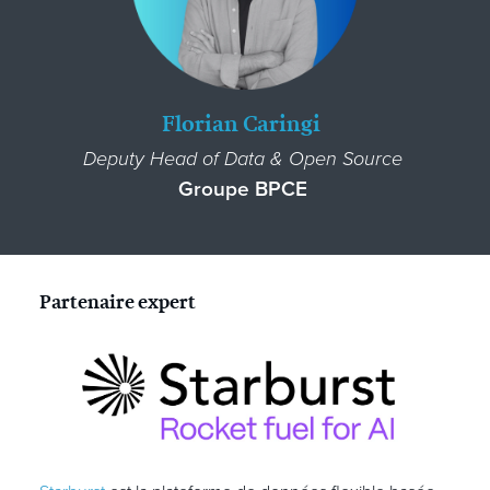
Florian Caringi
Deputy Head of Data & Open Source
Groupe BPCE
Partenaire expert